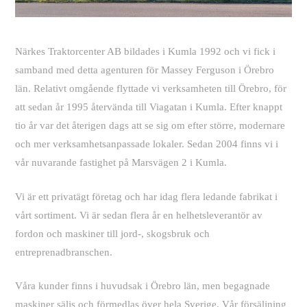
Närkes Traktorcenter AB bildades i Kumla 1992 och vi fick i
samband med detta agenturen för Massey Ferguson i Örebro
län. Relativt omgående flyttade vi verksamheten till Örebro, för
att sedan år 1995 återvända till Viagatan i Kumla. Efter knappt
tio år var det återigen dags att se sig om efter större, modernare
och mer verksamhetsanpassade lokaler. Sedan 2004 finns vi i
vår nuvarande fastighet på Marsvägen 2 i Kumla.
Vi är ett privatägt företag och har idag flera ledande fabrikat i
vårt sortiment. Vi är sedan flera år en helhetsleverantör av
fordon och maskiner till jord-, skogsbruk och
entreprenadbranschen.
Våra kunder finns i huvudsak i Örebro län, men begagnade
maskiner säljs och förmedlas över hela Sverige. Vår försäljning