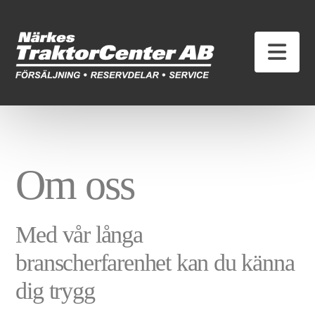
Nav
Om oss
Med vår långa
branscherfarenhet kan du känna
dig trygg